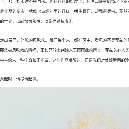
下，那一秒永远不会再来。但在存在的维度上，在明知徒劳的情况下依
最壮丽的姿态。就像《诗经》里的蜉蝣，朝生暮死，却舞得尽兴。菲兹
的世界，以刹那为永恒，以绚烂对抗虚无。
走出展厅，外滩的风吹来。我们每个人，都在风中，看见的不是菲兹的
那些被风吹散的瞬间，正如蓝骑士创始人王薇薇此前所言，菲兹关心人类
会带给人一种疗愈和正能量，这些作品唤醒的，正是我们对美好瞬间的珍
风起时，请尽情起舞。