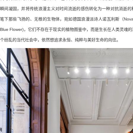
瞬间凝固，并将传统浪漫主义对时间流逝的感伤转化为一种对抗消逝的
笔下那些飞扬的、无根的生物体，宛如德国浪漫派诗人诺瓦利斯（Novali
Blue Flower)，它们不存在于现实的植物图鉴中，而是生长在人类灵
个纷乱的当代社会中，依然想追求永恒、纯粹与美好生命的向往。