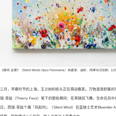
《微风·全景》（Silent Winds Opus Panorama）
布面漆、油彩、丙烯与闪光粉，120 x
三月，早春时节的上海，玉兰树的枝头正在萌动春意。万物逐渐舒展的
瑞·菲兹（Thierry Feuz）笔下的那些瞬间：花草随风飞舞，生命在风中
日，西瑞·菲兹个展「风起时」（Silent Wind）在蓝骑士艺术Blueride