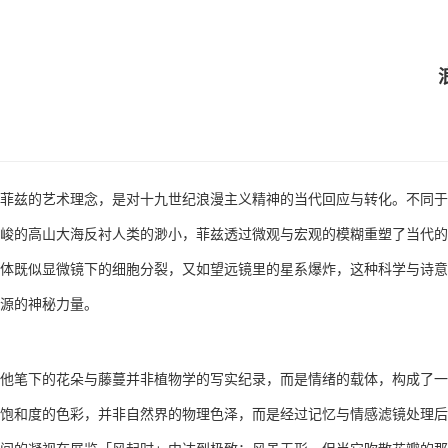
菲兹的艺术理念，是对十九世纪浪漫主义精神的当代回应与转化。不同于
峻的高山大海反衬人类的渺小，菲兹透过微观与宏观的模糊重塑了当代的
体既似显微镜下的细胞分裂，又如望远镜里的星系爆炸，这种科学与诗意
源的神秘力量。
他笔下的花朵与藤蔓并非植物学的写实纪录，而是情绪的载体，构成了一
饱和度的色彩，并非自然界的物理色泽，而是经过记忆与情感滤镜处理后