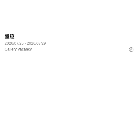
盛筵
2026/07/25 - 2026/08/29
Gallery Vacancy