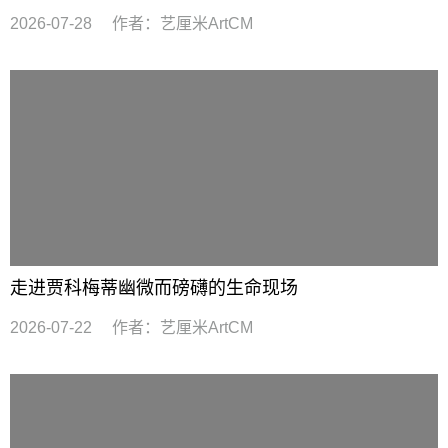
2026-07-28
作者：
艺厘米ArtCM
走进贾科梅蒂幽微而磅礴的生命现场
2026-07-22
作者：
艺厘米ArtCM