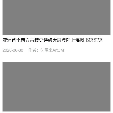
亚洲首个西方古籍史诗级大展登陆上海图书馆东馆
2026-06-30
作者：
艺厘米ArtCM