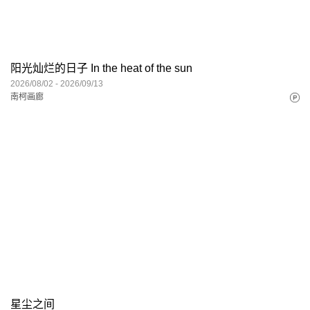
阳光灿烂的日子 In the heat of the sun
2026/08/02 - 2026/09/13
南柯画廊
星尘之间