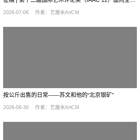
征稿 | 第十二届国际艺术评论奖（IAAC 12）面向全球征稿
2026-07-06
作者：
艺厘米ArtCM
按公斤出售的日常——苏文和他的“北京银矿”
2026-06-30
作者：
艺厘米ArtCM