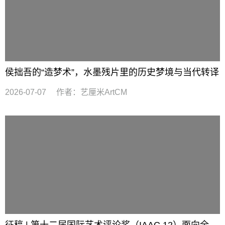
侯拙吾的“造梦术”，水墨残片里的历史梦境与当代转译
2026-07-07
作者：
艺厘米ArtCM