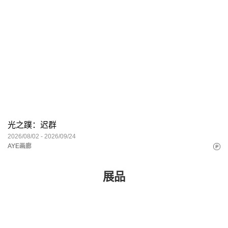
光之蹼：迟群
2026/08/02 - 2026/09/24
AYE画廊
展品