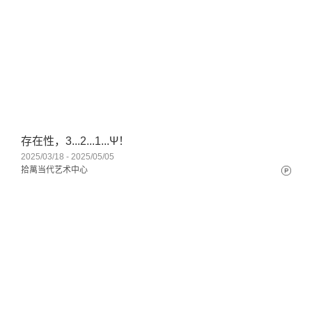
存在性，3...2...1...Ψ！
2025/03/18 - 2025/05/05
拾萬当代艺术中心