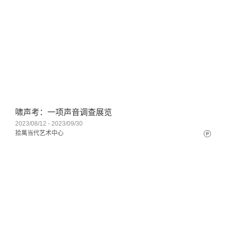
啸声考：一项声音调查展览
2023/08/12 - 2023/09/30
拾萬当代艺术中心