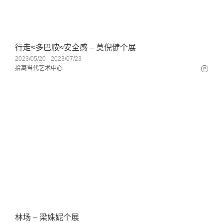
行走≈多巴胺≈安全感 – 莫倪健个展
2023/05/20 - 2023/07/23
拾萬当代艺术中心
林场 – 梁姝妮个展