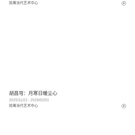
拾萬当代艺术中心
胡昌穹：月寒日暖尘心
2025/11/22 - 2026/02/01
拾萬当代艺术中心