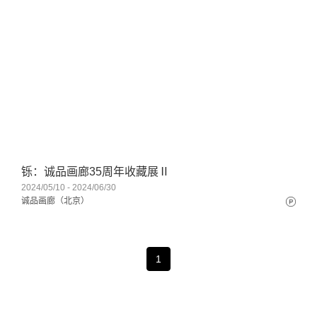
铄：诚品画廊35周年收藏展Ⅱ
2024/05/10 - 2024/06/30
诚品画廊（北京）
1