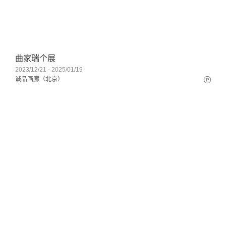
曲家瑞个展
2023/12/21 - 2025/01/19
诚品画廊（北京）