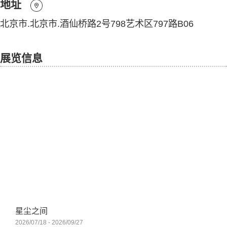
地址
北京市.北京市.酒仙桥路2号798艺术区797路B06
展览信息
星尘之间
2026/07/18 - 2026/09/27