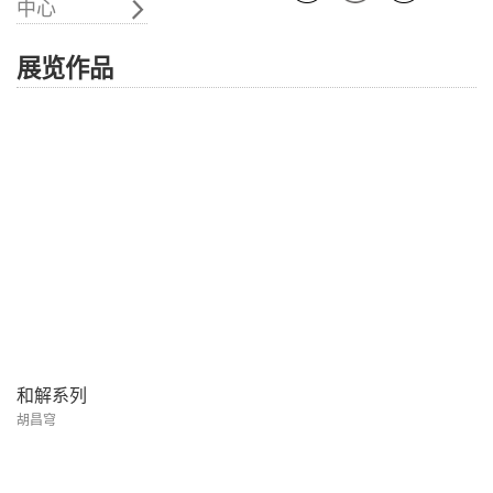
中心
展览作品
和解系列
胡昌穹