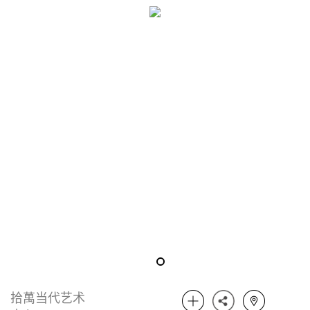
拾萬当代艺术